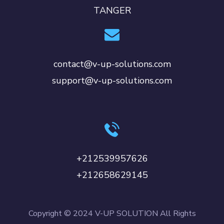
TANGER
contact@v-up-solutions.com
support@v-up-solutions.com
+212539957626
+212658629145
Copyright © 2024 V-UP SOLUTION All Rights