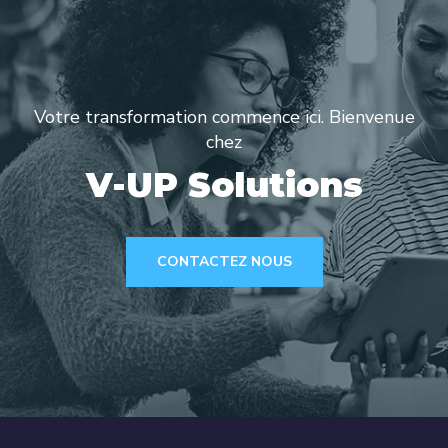
Votre transformation commence ici. Bienvenue
chez
V-UP Solutions
CONTACTEZ NOUS