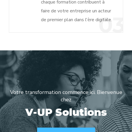
chaque formation contribuent à
faire de votre entreprise un acteur
03
de premier plan dans l'ère digitale.
Votre transformation commence ici. Bienvenue
chez
V-UP Solutions