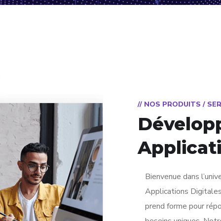
// NOS PRODUITS / SE
Dévelop
Applicat
Bienvenue dans l’uni
Applications Digitales
prend forme pour rép
besoins uniques. Notre