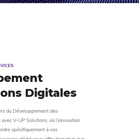
RVICES
pement
ions Digitales
vers du Développement des
 avec V-UP Solutions, où l’innovation
ondre spécifiquement à vos
 service dédié vous offre bien plus que