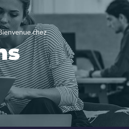
 Bienvenue chez
ns