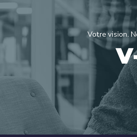
Votre vision. 
V