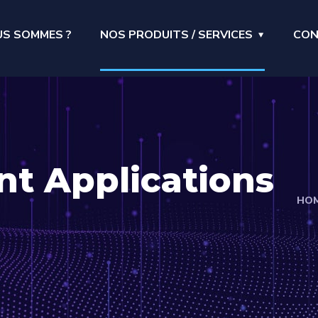
US SOMMES ?
NOS PRODUITS / SERVICES
CON
t Applications
HO