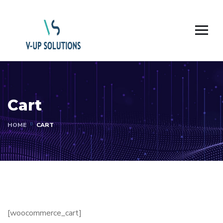
Cart
HOME
CART
[woocommerce_cart]