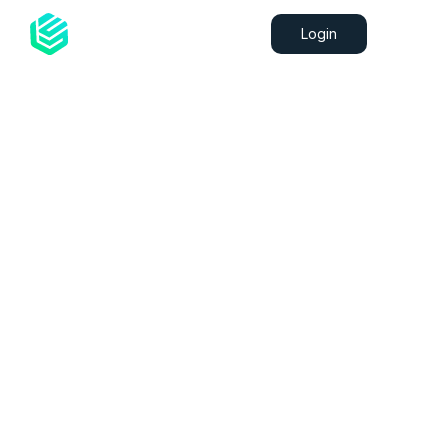
Login