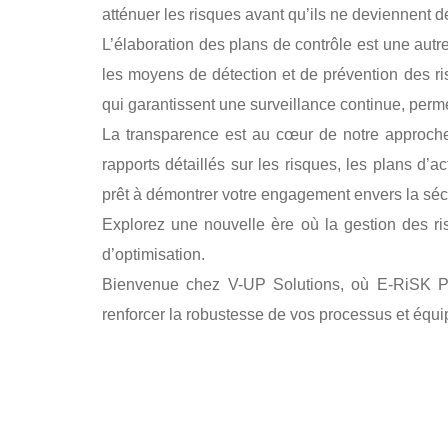
atténuer les risques avant qu’ils ne deviennent 
L’élaboration des plans de contrôle est une au
les moyens de détection et de prévention des r
qui garantissent une surveillance continue, perme
La transparence est au cœur de notre appro
rapports détaillés sur les risques, les plans d’a
prêt à démontrer votre engagement envers la sécur
Explorez une nouvelle ère où la gestion des ri
d’optimisation.
Bienvenue chez V-UP Solutions, où E-RiSK 
renforcer la robustesse de vos processus et équ