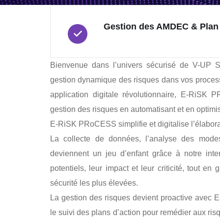
Gestion des AMDEC & Plan
Bienvenue dans l’univers sécurisé de V-UP 
gestion dynamique des risques dans vos process
application digitale révolutionnaire, E-RiSK
gestion des risques en automatisant et en optim
E-RiSK PRoCESS simplifie et digitalise l’élabo
La collecte de données, l’analyse des modes d
deviennent un jeu d’enfant grâce à notre inter
potentiels, leur impact et leur criticité, tout e
sécurité les plus élevées.
La gestion des risques devient proactive avec E
le suivi des plans d’action pour remédier aux risqu