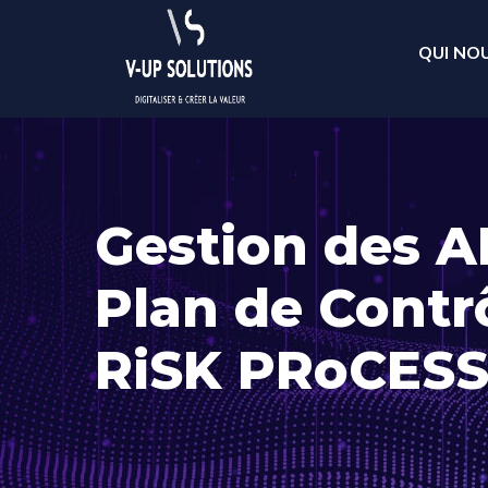
QUI NO
Gestion des 
Plan de Contrô
RiSK PRoCES