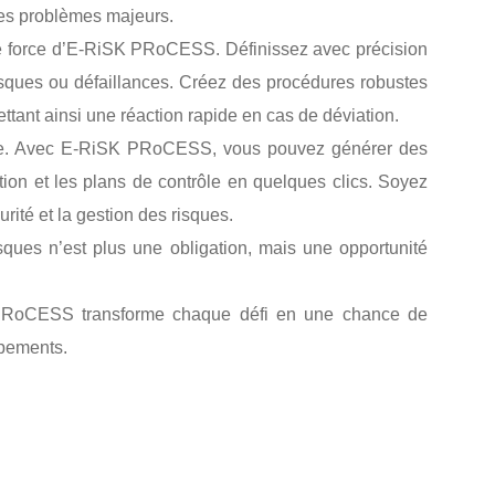
des problèmes majeurs.
tre force d’E-RiSK PRoCESS. Définissez avec précision
isques ou défaillances. Créez des procédures robustes
ttant ainsi une réaction rapide en cas de déviation.
che. Avec E-RiSK PRoCESS, vous pouvez générer des
ction et les plans de contrôle en quelques clics. Soyez
ité et la gestion des risques.
sques n’est plus une obligation, mais une opportunité
PRoCESS transforme chaque défi en une chance de
ipements.