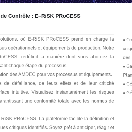
 de Contrôle : E–RiSK PRoCESS
Solutions, où E-RiSK PRoCESS prend en charge la
• Cr
us opérationnels et équipements de production. Notre
uniq
 PRoCESS, redéfinit la manière dont vous abordez la
des 
isant chaque étape du processus.
• Ga
ration des AMDEC pour vos processus et équipements.
Plan
e défaillance, de leurs effets et de leur criticité
• Gé
face intuitive. Visualisez instantanément les risques
• Gé
n garantissant une conformité totale avec les normes de
-RiSK PRoCESS. La plateforme facilite la définition et
es critiques identifiés. Soyez prêt à anticiper, réagir et