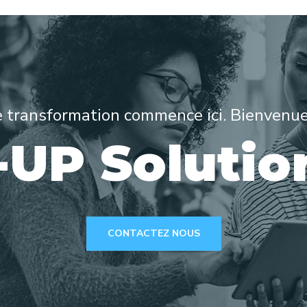
 transformation commence ici. Bienvenu
-UP Solutio
CONTACTEZ NOUS