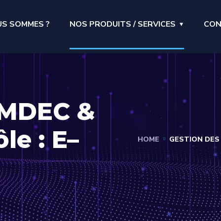
US SOMMES ?
NOS PRODUITS / SERVICES
CON
AMDEC &
le : E–
HOME
GESTION DES
S