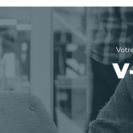
Votre
V