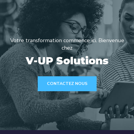
Votre transformation commence ici. Bienvenue
chez
V-UP Solutions
CONTACTEZ NOUS