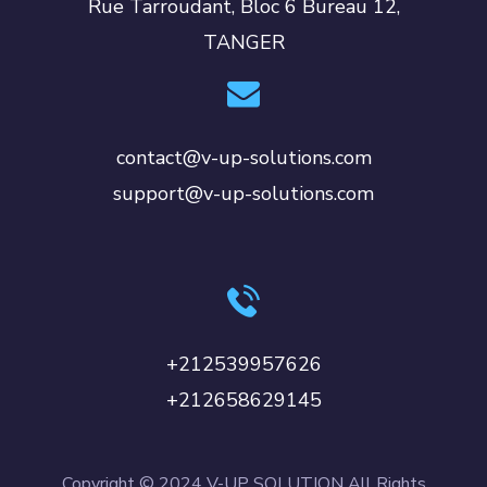
Rue Tarroudant, Bloc 6 Bureau 12,
TANGER
contact@v-up-solutions.com
support@v-up-solutions.com
+212539957626
+212658629145
Copyright © 2024 V-UP SOLUTION All Rights